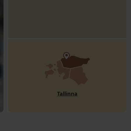
Tallinna