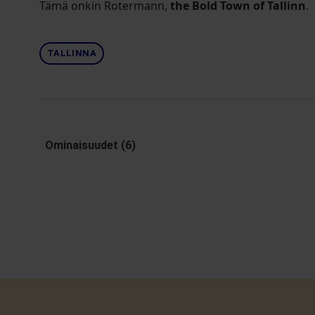
Tämä onkin Rotermann,
the Bold Town of Tallinn
.
TALLINNA
Ominaisuudet (6)