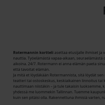
Rotermannin kortteli
asettaa etusijalle ihmiset ja v
nauttia. Työelämästä vapaa-aikaan, seuraelämästä 
aikoina. 24/7. Rotermann ei anna elämän paeta sinua
että tavoitat elämän.
Ja mitä et löydäkään Rotermannista, sitä löydät sen 
teatteri tai ostoskeskus, keskiaikainen linnoitus tai
nauttimaan niistäkin – ja tule takaisin luoksemme, ku
yhdessä me luommekin Tallinnan. Tuemme kaupunki
kuin sen pitäisi olla. Rakennettuna ihmisiä varten, n