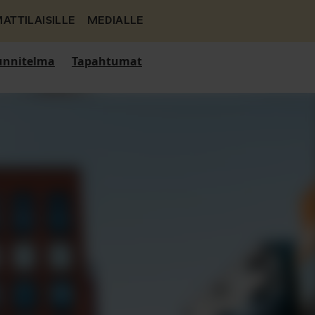
ATTILAISILLE
MEDIALLE
nnitelma
Tapahtumat