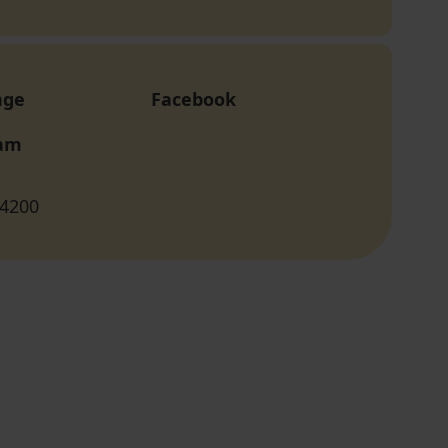
age
Facebook
ram
 4200