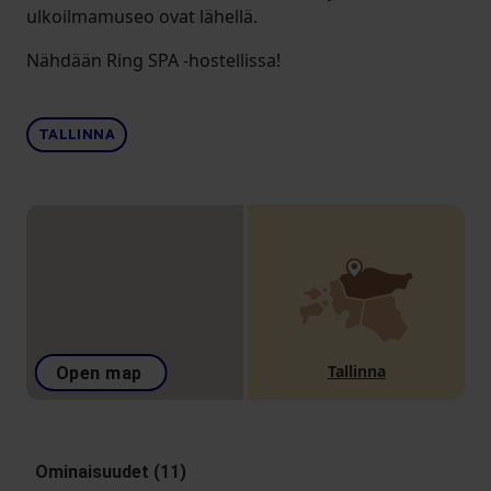
ulkoilmamuseo ovat lähellä.
Nähdään Ring SPA -hostellissa!
TALLINNA
Tallinna
Open map
Ominaisuudet (11)