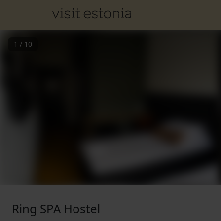
1
/
10
Ring SPA Hostel