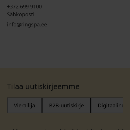
+372 699 9100
Sähköposti
info@ringspa.ee
Tilaa uutiskirjeemme
Vierailija
B2B-uutiskirje
Digitaalinen