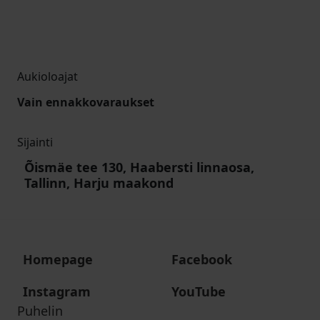
Aukioloajat
Vain ennakkovaraukset
Sijainti
Õismäe tee 130, Haabersti linnaosa,
Tallinn, Harju maakond
Homepage
Facebook
Instagram
YouTube
Puhelin