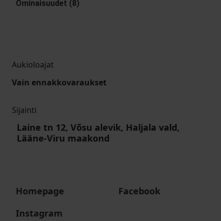
Ominaisuudet (8)
Aukioloajat
Vain ennakkovaraukset
Sijainti
Laine tn 12, Võsu alevik, Haljala vald,
Lääne-Viru maakond
Homepage
Facebook
Instagram