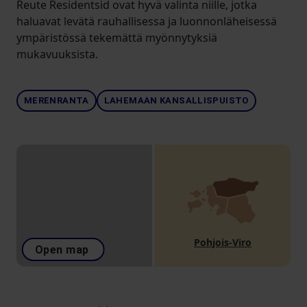
Reute Residentsid ovat hyvä valinta niille, jotka
haluavat levätä rauhallisessa ja luonnonläheisessä
ympäristössä tekemättä myönnytyksiä
mukavuuksista.
MERENRANTA
LAHEMAAN KANSALLISPUISTO
Pohjois-Viro
Open map