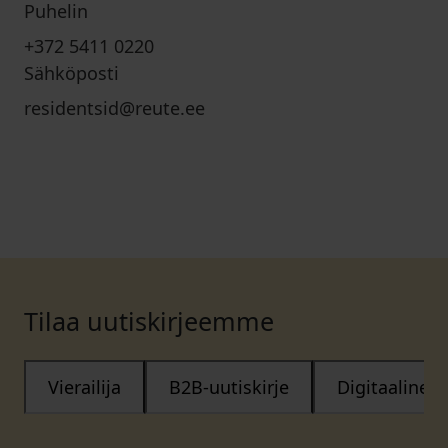
Puhelin
+372 5411 0220
Sähköposti
residentsid@reute.ee
Tilaa uutiskirjeemme
Vierailija
B2B-uutiskirje
Digitaalinen