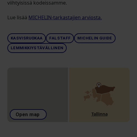
viihtyisissä kodeissamme.
Lue lisää
MICHELIN-tarkastajien arviosta.
KASVISRUOKAA
FALSTAFF
MICHELIN GUIDE
LEMMIKKIYSTÄVÄLLINEN
Tallinna
Open map