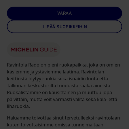
VARAA
LISÄÄ SUOSIKKEIHIN
Ravintola Rado on pieni ruokapaikka, joka on omien
käsiemme ja ystäviemme laatima. Ravintolan
keittiöstä löytyy ruokia sekä isoäidin luota että
Tallinnan keskustorilta tuoduista raaka-aineista.
Ruokalistamme on kausittainen ja muuttuu jopa
päivittäin, mutta voit varmasti valita sekä kala- että
liharuokia.
Haluamme toivottaa sinut tervetulleeksi ravintolaan
kuten toivottaisimme omissa tunnelmaltaan