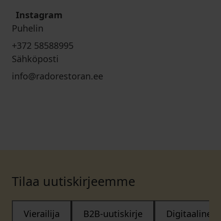
Instagram
Puhelin
+372 58588995
Sähköposti
info@radorestoran.ee
Tilaa uutiskirjeemme
Vierailija
B2B-uutiskirje
Digitaalinen