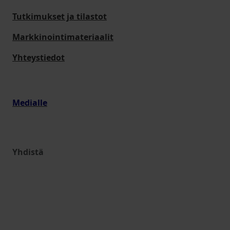
Tutkimukset ja tilastot
Markkinointimateriaalit
Yhteystiedot
Medialle
Yhdistä