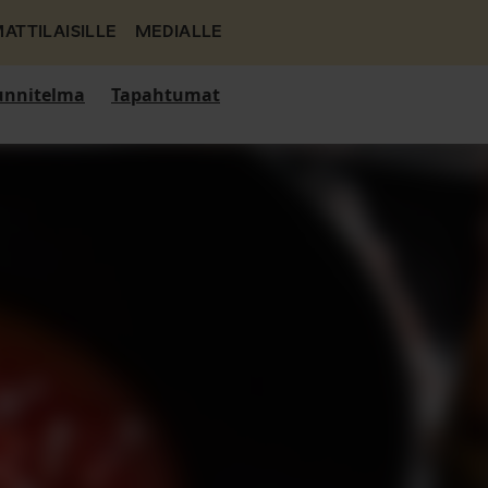
ATTILAISILLE
MEDIALLE
nnitelma
Tapahtumat