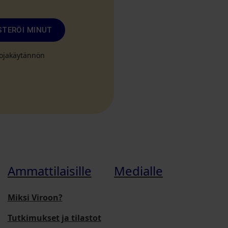
STERÖI MINUT
suojakäytännön
Ammattilaisille
Medialle
Miksi Viroon?
Tutkimukset ja tilastot