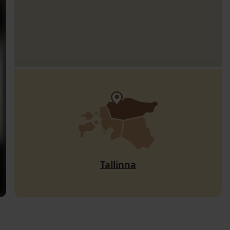
Tallinna