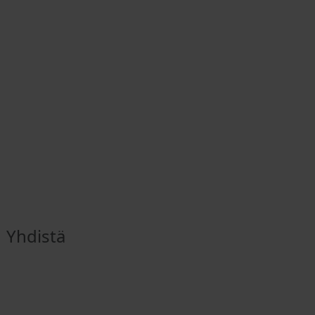
Yhdistä