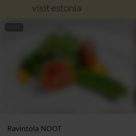
1
/
11
Ravintola NOOT