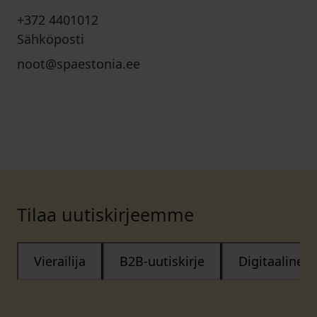
+372 4401012
Sähköposti
noot@spaestonia.ee
Tilaa uutiskirjeemme
Vierailija
B2B-uutiskirje
Digitaalinen