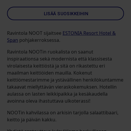
LISÄÄ SUOSIKKEIHIN
Ravintola NOOT sijaitsee
ESTONIA Resort Hotel &
Span
pohjakerroksessa.
Ravintola NOOTin ruokalista on saanut
inspiraationsa sekä modernista että klassisesta
virolaisesta keittiöstä ja sitä on rikastettu eri
maailman keittiöiden mauilla. Kokenut
keittiömestarimme ja ystävällinen henkilökuntamme
takaavat miellyttävän vieraskokemuksen. Hotellin
aulassa on lasten leikkipaikka ja kesäkaudella
avoinna oleva ihastuttava ulkoterassi!
NOOTin kahvilassa on arkisin tarjolla salaattibaari,
keitto ja päivän kakku.