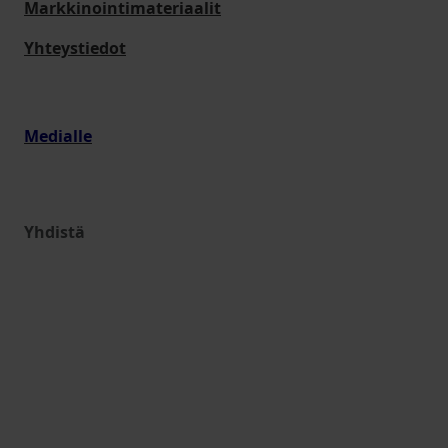
Markkinointimateriaalit
Yhteystiedot
Medialle
Yhdistä