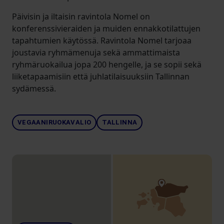
Päivisin ja iltaisin ravintola Nomel on
konferenssivieraiden ja muiden ennakkotilattujen
tapahtumien käytössä. Ravintola Nomel tarjoaa
joustavia ryhmämenuja sekä ammattimaista
ryhmäruokailua jopa 200 hengelle, ja se sopii sekä
liiketapaamisiin että juhlatilaisuuksiin Tallinnan
sydämessä.
VEGAANIRUOKAVALIO
TALLINNA