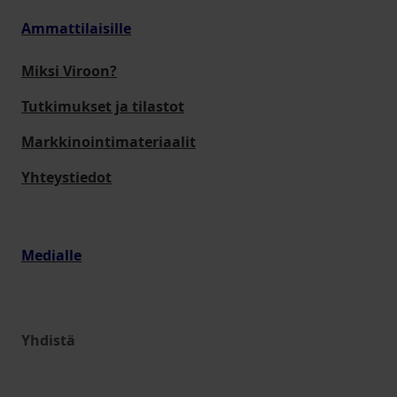
Ammattilaisille
Miksi Viroon?
Tutkimukset ja tilastot
Markkinointimateriaalit
Yhteystiedot
Medialle
Yhdistä