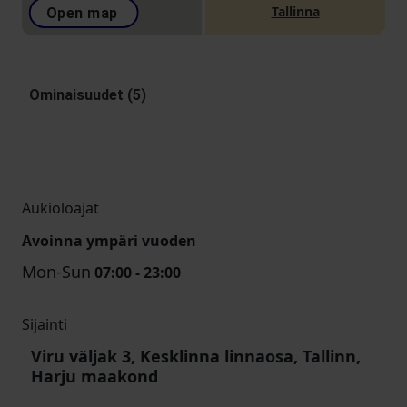
Tallinna
Open map
Ominaisuudet (5)
Aukioloajat
Avoinna ympäri vuoden
Mon-Sun
07:00 - 23:00
Sijainti
Viru väljak 3, Kesklinna linnaosa, Tallinn,
Harju maakond