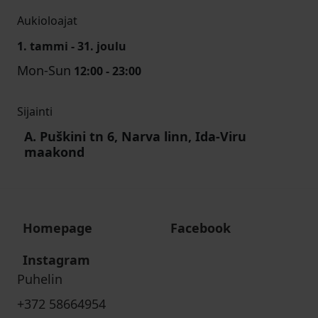
Aukioloajat
1. tammi - 31. joulu
Mon-Sun
12:00 - 23:00
Sijainti
A. Puškini tn 6, Narva linn, Ida-Viru
maakond
Homepage
Facebook
Instagram
Puhelin
+372 58664954