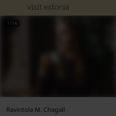
1
/
14
Ravintola M. Chagall