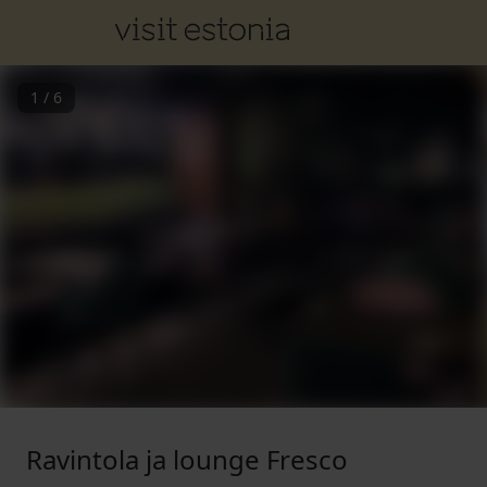
1
/
6
Ravintola ja lounge Fresco