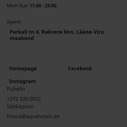
Mon-Sun
11:00 - 23:00
Sijainti
Parkali tn 4, Rakvere linn, Lääne-Viru
maakond
Homepage
Facebook
Instagram
Puhelin
+372 326 0022
Sähköposti
fresco@aqvahotels.ee