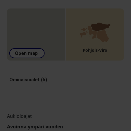
Pohjois-Viro
Open map
Ominaisuudet (5)
Aukioloajat
Avoinna ympäri vuoden