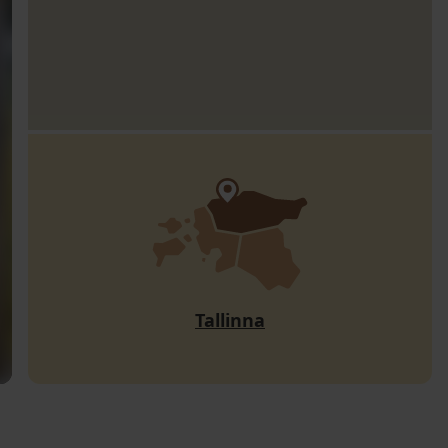
Tallinna