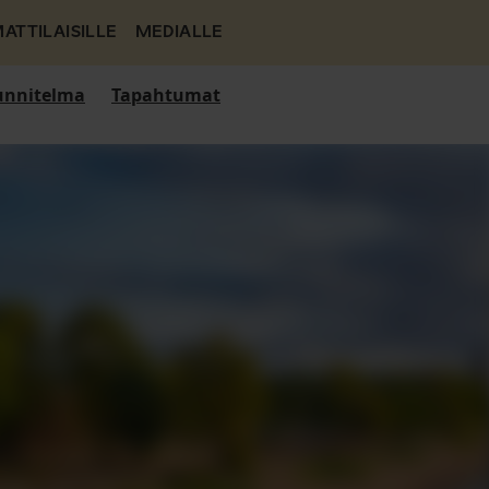
ATTILAISILLE
MEDIALLE
nnitelma
Tapahtumat