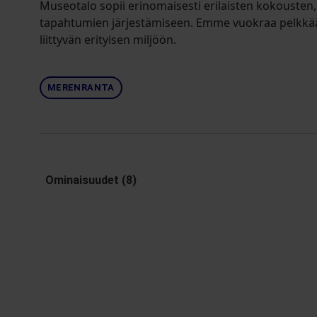
Museotalo sopii erinomaisesti erilaisten kokousten,
tapahtumien järjestämiseen. Emme vuokraa pelkkää 
liittyvän erityisen miljöön.
MERENRANTA
Ominaisuudet (8)