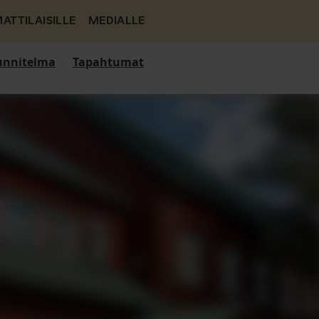
ATTILAISILLE
MEDIALLE
nnitelma
Tapahtumat