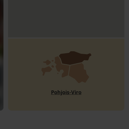
Pohjois-Viro