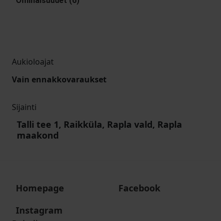
Ominaisuudet (6)
Aukioloajat
Vain ennakkovaraukset
Sijainti
Talli tee 1, Raikküla, Rapla vald, Rapla
maakond
Homepage
Facebook
Instagram