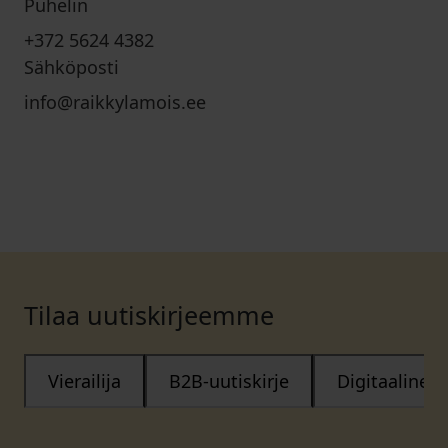
Puhelin
+372 5624 4382
Sähköposti
info@raikkylamois.ee
Tilaa uutiskirjeemme
Vierailija
B2B-uutiskirje
Digitaalinen