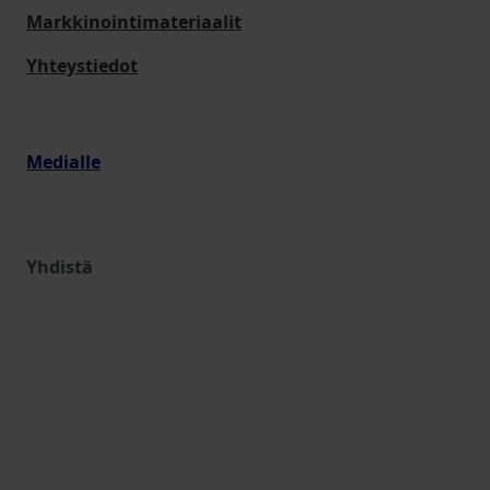
Markkinointimateriaalit
Yhteystiedot
Medialle
Yhdistä