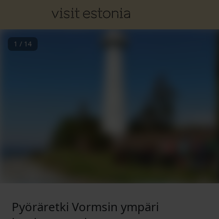
1
/
14
Pyöräretki Vormsin ympäri