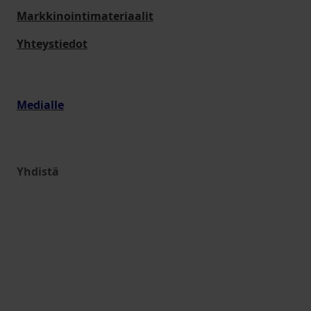
Markkinointimateriaalit
Yhteystiedot
Medialle
Yhdistä