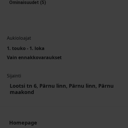
Ominaisuudet (5)
Aukioloajat
1. touko - 1. loka
Vain ennakkovaraukset
Sijainti
Lootsi tn 6, Pärnu linn, Pärnu linn, Pärnu
maakond
Homepage