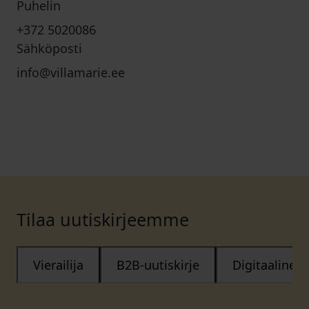
Puhelin
+372 5020086
Sähköposti
info@villamarie.ee
Tilaa uutiskirjeemme
Vierailija
B2B-uutiskirje
Digitaalinen