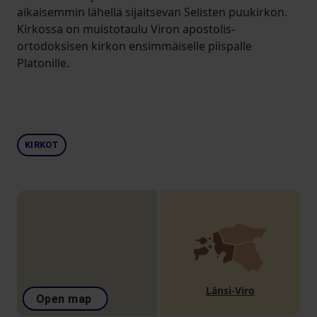
aikaisemmin lähellä sijaitsevan Selisten puukirkon.
Kirkossa on muistotaulu Viron apostolis-
ortodoksisen kirkon ensimmäiselle piispalle
Platonille.
KIRKOT
Länsi-Viro
Open map