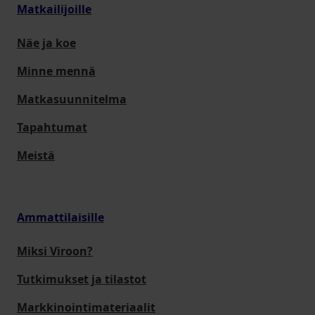
Matkailijoille
Näe ja koe
Minne mennä
Matkasuunnitelma
Tapahtumat
Meistä
Ammattilaisille
Miksi Viroon?
Tutkimukset ja tilastot
Markkinointimateriaalit