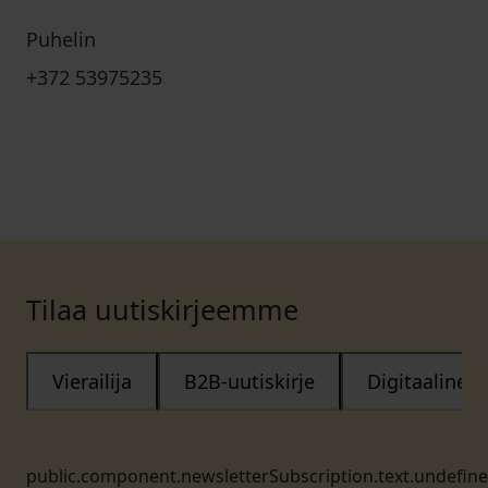
Puhelin
+372 53975235
Tilaa uutiskirjeemme
Vierailija
B2B-uutiskirje
Digitaalinen
public.component.newsletterSubscription.text.undefin