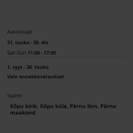
Aukioloajat
31. touko - 30. elo
Sat-Sun
11:00 - 17:00
1. syys - 30. touko
Vain ennakkovaraukset
Sijainti
Kõpu kirik, Kõpu küla, Pärnu linn, Pärnu
maakond