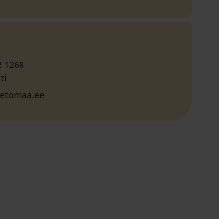
2 1268
ti
etomaa.ee