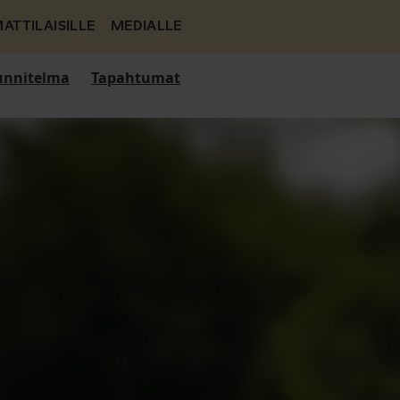
ATTILAISILLE
MEDIALLE
nnitelma
Tapahtumat