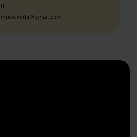
ti
amuse.koda@gmail.com