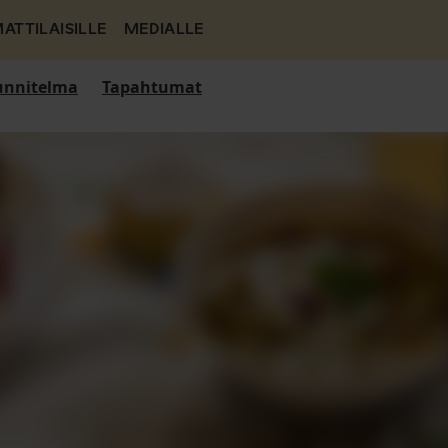
ATTILAISILLE
MEDIALLE
nnitelma
Tapahtumat