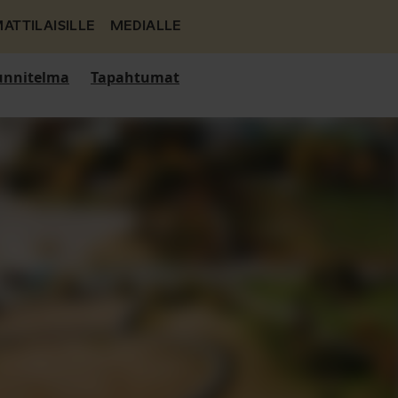
ATTILAISILLE
MEDIALLE
nnitelma
Tapahtumat