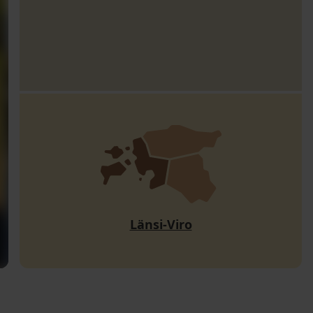
Länsi-Viro