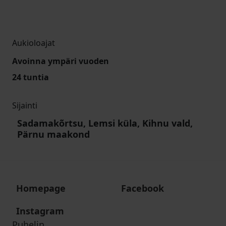
Aukioloajat
Avoinna ympäri vuoden
24 tuntia
Sijainti
Sadamakõrtsu, Lemsi küla, Kihnu vald,
Pärnu maakond
Homepage
Facebook
Instagram
Puhelin