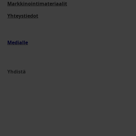
Markkinointimateriaalit
Yhteystiedot
Medialle
Yhdistä