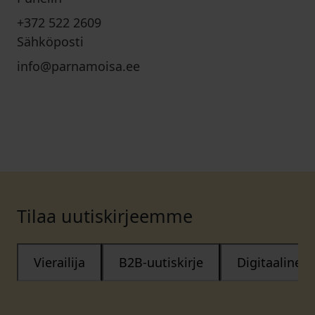
+372 522 2609
Sähköposti
info@parnamoisa.ee
Tilaa uutiskirjeemme
Vierailija
B2B-uutiskirje
Digitaalinen