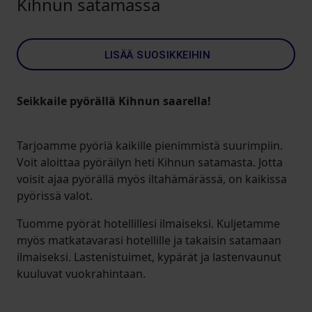
Kihnun satamassa
LISÄÄ SUOSIKKEIHIN
Seikkaile pyörällä Kihnun saarella!
Tarjoamme pyöriä kaikille pienimmistä suurimpiin.
Voit aloittaa pyöräilyn heti Kihnun satamasta. Jotta
voisit ajaa pyörällä myös iltahämärässä, on kaikissa
pyörissä valot.
Tuomme pyörät hotellillesi ilmaiseksi. Kuljetamme
myös matkatavarasi hotellille ja takaisin satamaan
ilmaiseksi. Lastenistuimet, kypärät ja lastenvaunut
kuuluvat vuokrahintaan.