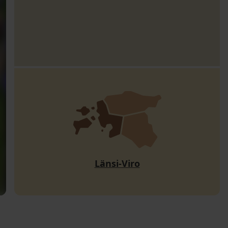
Länsi-Viro