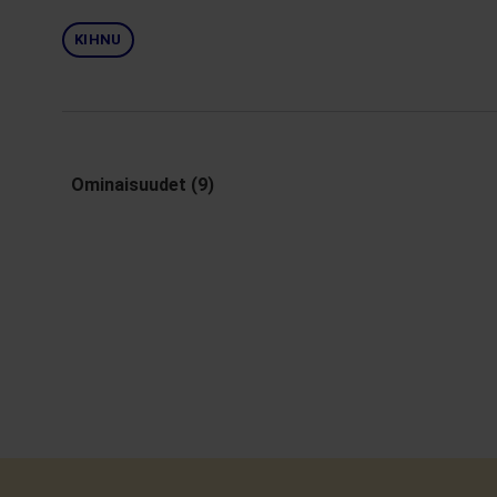
KIHNU
Ominaisuudet (9)