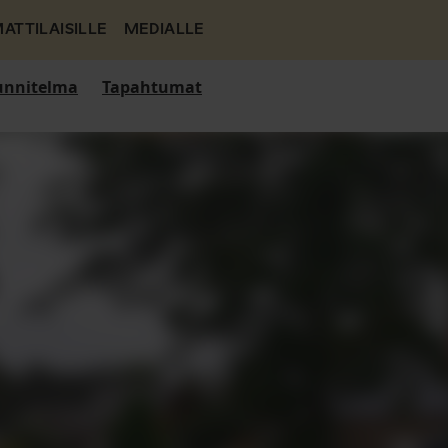
ATTILAISILLE
MEDIALLE
nnitelma
Tapahtumat