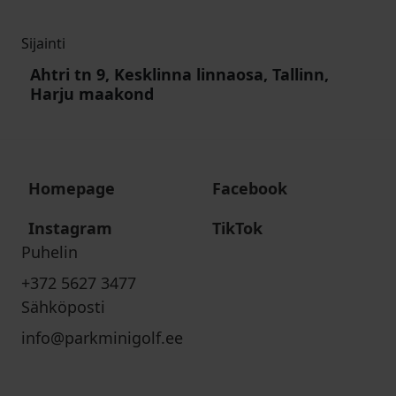
Sijainti
Ahtri tn 9, Kesklinna linnaosa, Tallinn,
Harju maakond
Homepage
Facebook
Instagram
TikTok
Puhelin
+372 5627 3477
Sähköposti
info@parkminigolf.ee