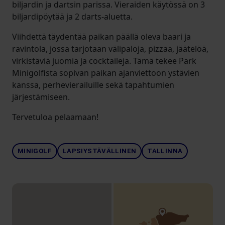
biljardin ja dartsin parissa. Vieraiden käytössä on 3
biljardipöytää ja 2 darts-aluetta.
Viihdettä täydentää paikan päällä oleva baari ja
ravintola, jossa tarjotaan välipaloja, pizzaa, jäätelöä,
virkistäviä juomia ja cocktaileja. Tämä tekee Park
Minigolfista sopivan paikan ajanviettoon ystävien
kanssa, perhevierailuille sekä tapahtumien
järjestämiseen.
Tervetuloa pelaamaan!
MINIGOLF
LAPSIYSTÄVÄLLINEN
TALLINNA