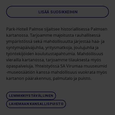
LISÄÄ SUOSIKKEIHIN
Park-Hotell Palmse sijaitsee historiallisessa Palmsen
kartanossa. Tarjoamme majoitusta rauhallisessä
ympäristössä sekä mahdollisuutta järjestää hää- ja
syntymäpäiväjuhlia, yritysmatkoja, joulujuhlia ja
työntekijöiden koulutustapahtumia. Mahdollisuus
vierailla kartanossa, tarjoamme tilauksesta myös
opaspalveluja. Yhteistyössä SA Virumaa muuseumid
-museosäätiön kanssa mahdollisuus vuokrata myös
kartanon päärakennus, palmutalo ja puisto.
LEMMIKKIYSTÄVÄLLINEN
LAHEMAAN KANSALLISPUISTO