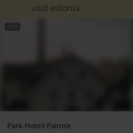
1
/
8
Park-Hotell Palmse