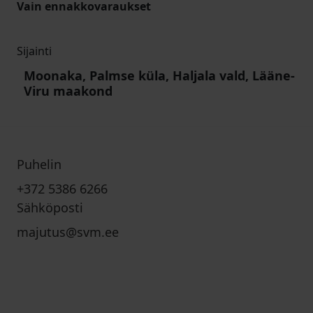
Vain ennakkovaraukset
Sijainti
Moonaka, Palmse küla, Haljala vald, Lääne-
Viru maakond
Puhelin
+372 5386 6266
Sähköposti
majutus@svm.ee