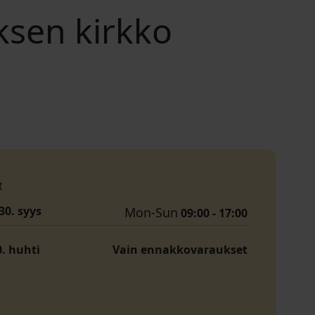
sen kirkko
t
30. syys
Mon-Sun
09:00 - 17:00
0. huhti
Vain ennakkovaraukset