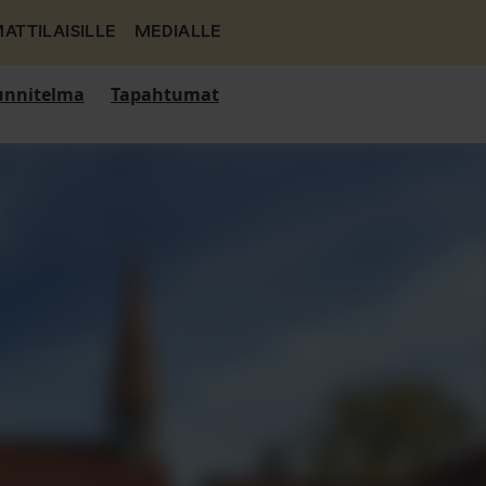
ATTILAISILLE
MEDIALLE
nnitelma
Tapahtumat