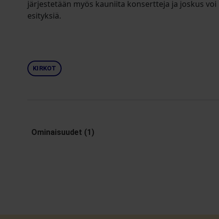
järjestetään myös kauniita konsertteja ja joskus v
esityksiä.
KIRKOT
Ominaisuudet (1)