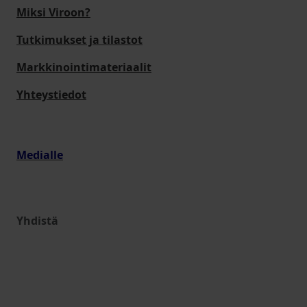
Miksi Viroon?
Tutkimukset ja tilastot
Markkinointimateriaalit
Yhteystiedot
Medialle
Yhdistä