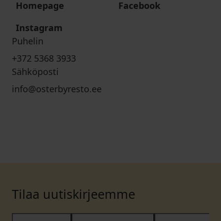
Homepage
Facebook
Instagram
Puhelin
+372 5368 3933
Sähköposti
info@osterbyresto.ee
Tilaa uutiskirjeemme