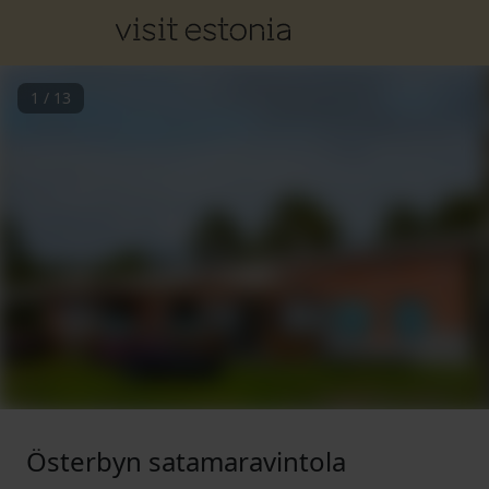
1
/
13
Österbyn satamaravintola