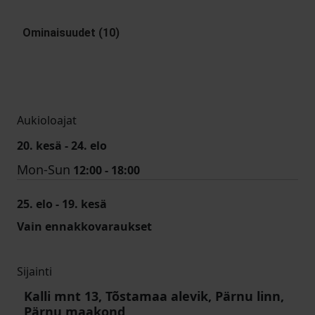
Ominaisuudet (10)
Aukioloajat
20. kesä - 24. elo
Mon-Sun
12:00 - 18:00
25. elo - 19. kesä
Vain ennakkovaraukset
Sijainti
Kalli mnt 13, Tõstamaa alevik, Pärnu linn,
Pärnu maakond