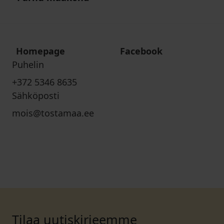
Homepage
Facebook
Puhelin
+372 5346 8635
Sähköposti
mois@tostamaa.ee
Tilaa uutiskirjeemme