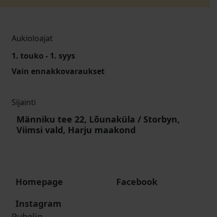
Aukioloajat
1. touko - 1. syys
Vain ennakkovaraukset
Sijainti
Männiku tee 22, Lõunaküla / Storbyn,
Viimsi vald, Harju maakond
Homepage
Facebook
Instagram
Puhelin