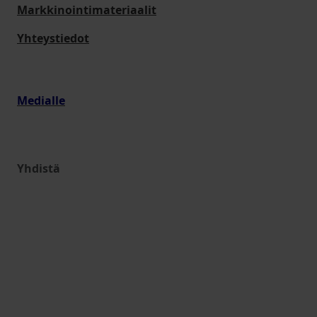
Markkinointimateriaalit
Yhteystiedot
Medialle
Yhdistä