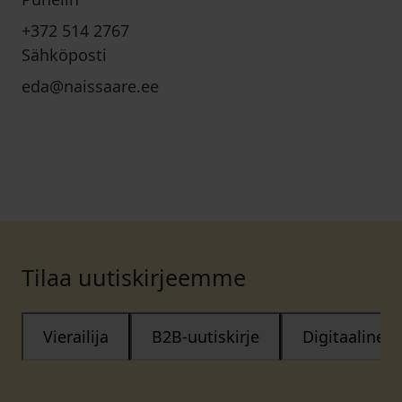
+372 514 2767
Sähköposti
eda@naissaare.ee
Tilaa uutiskirjeemme
Vierailija
B2B-uutiskirje
Digitaalinen