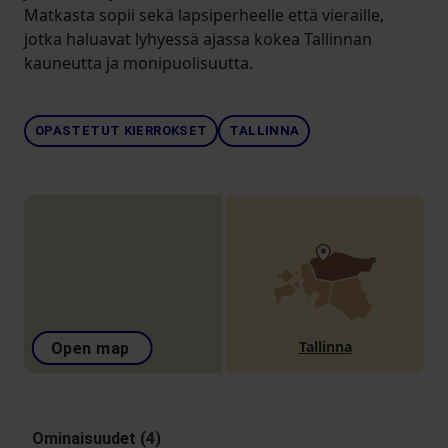
Matkasta sopii sekä lapsiperheelle että vieraille,
jotka haluavat lyhyessä ajassa kokea Tallinnan
kauneutta ja monipuolisuutta.
OPASTETUT KIERROKSET
TALLINNA
Tallinna
Open map
Ominaisuudet (4)