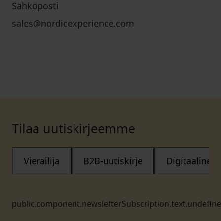
Sähköposti
sales@nordicexperience.com
Tilaa uutiskirjeemme
Vierailija
B2B-uutiskirje
Digitaalinen
public.component.newsletterSubscription.text.undefin