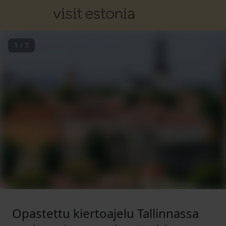
1
/
7
Opastettu kiertoajelu Tallinnassa