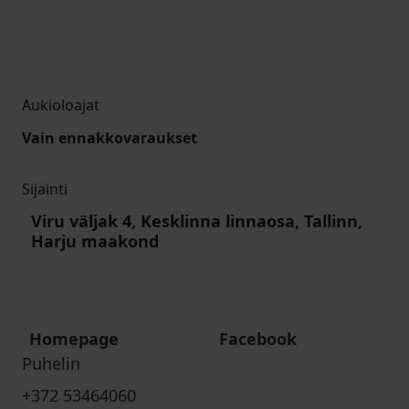
Aukioloajat
Vain ennakkovaraukset
Sijainti
Viru väljak 4, Kesklinna linnaosa, Tallinn,
Harju maakond
Homepage
Facebook
Puhelin
+372 53464060