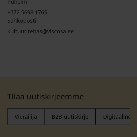
Puhelin
+372 5698 1765
Sähköposti
kultuuritehas@viscosa.ee
Tilaa uutiskirjeemme
Vierailija
B2B-uutiskirje
Digitaalinen