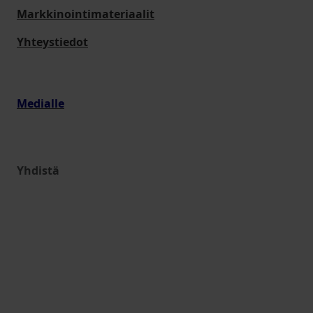
Markkinointimateriaalit
Yhteystiedot
Medialle
Yhdistä