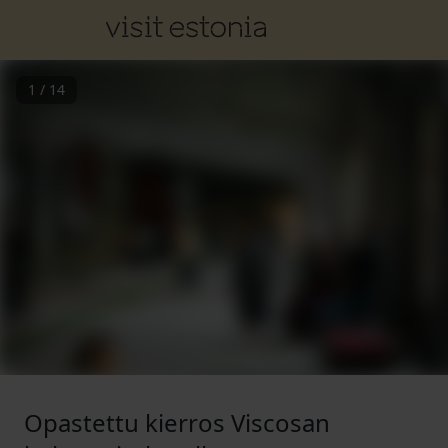
1
/
14
Opastettu kierros Viscosan