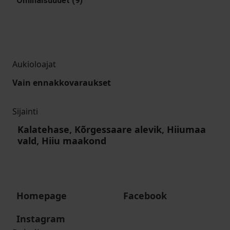
Ominaisuudet (9)
Aukioloajat
Vain ennakkovaraukset
Sijainti
Kalatehase, Kõrgessaare alevik, Hiiumaa
vald, Hiiu maakond
Homepage
Facebook
Instagram