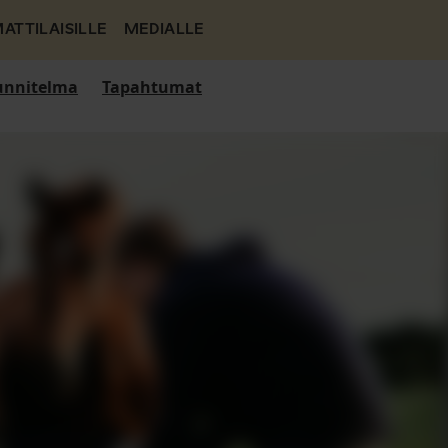
ATTILAISILLE
MEDIALLE
nnitelma
Tapahtumat