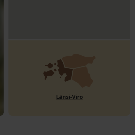
Länsi-Viro