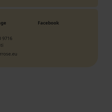
age
Facebook
0 9716
ti
rrose.eu