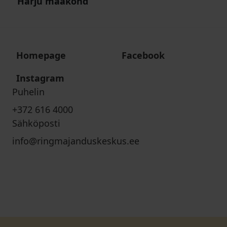
Harju maakond
Homepage
Facebook
Instagram
Puhelin
+372 616 4000
Sähköposti
info@ringmajanduskeskus.ee