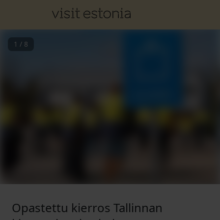
1
/
8
Opastettu kierros Tallinnan