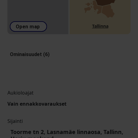
Tallinna
Open map
Ominaisuudet (6)
Aukioloajat
Vain ennakkovaraukset
Sijainti
Toorme tn 2, Lasnamäe linnaosa, Tallinn,