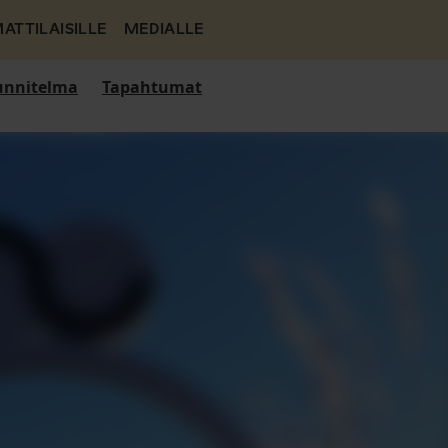
ATTILAISILLE
MEDIALLE
nnitelma
Tapahtumat