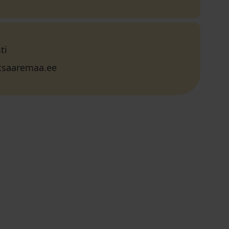
ti
itsaaremaa.ee