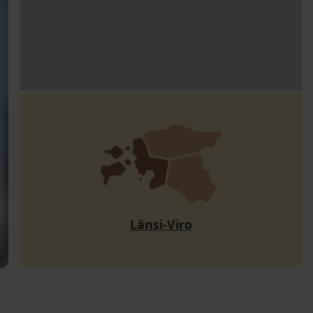
Länsi-Viro