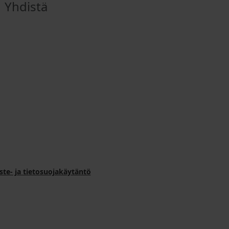
Yhdistä
ste- ja tietosuojakäytäntö