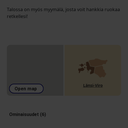
Talossa on myös myymälä, josta voit hankkia ruokaa
retkellesi!
Länsi-Viro
Open map
Ominaisuudet (6)