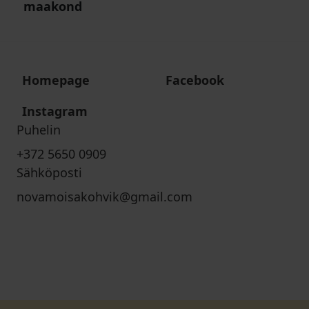
maakond
Homepage
Facebook
Instagram
Puhelin
+372 5650 0909
Sähköposti
novamoisakohvik@gmail.com