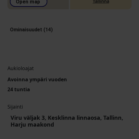
Tallinna
Open map
Ominaisuudet (14)
Aukioloajat
Avoinna ympäri vuoden
24 tuntia
Sijainti
Viru väljak 3, Kesklinna linnaosa, Tallinn,
Harju maakond