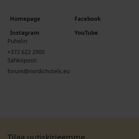
Homepage
Facebook
Instagram
YouTube
Puhelin
+372 622 2900
Sähköposti
forum@nordichotels.eu
Tilaa uutiskirjeemme