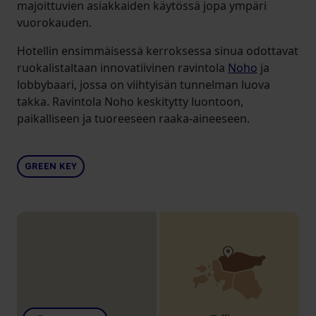
majoittuvien asiakkaiden käytössä jopa ympäri
vuorokauden.
Hotellin ensimmäisessä kerroksessa sinua odottavat
ruokalistaltaan innovatiivinen ravintola
Noho
ja
lobbybaari, jossa on viihtyisän tunnelman luova
takka. Ravintola Noho keskitytty luontoon,
paikalliseen ja tuoreeseen raaka-aineeseen.
GREEN KEY