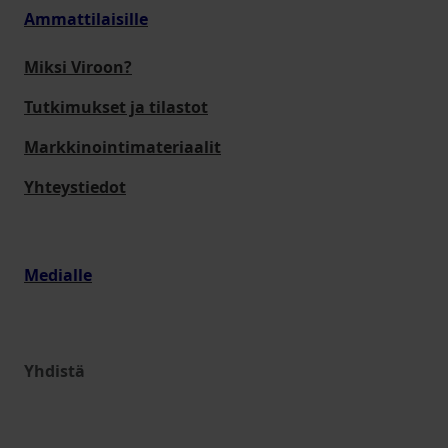
Ammattilaisille
Miksi Viroon?
Tutkimukset ja tilastot
Markkinointimateriaalit
Yhteystiedot
Medialle
Yhdistä