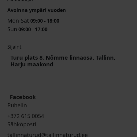
Avoinna ympäri vuoden
Mon-Sat
09:00 - 18:00
Sun
09:00 - 17:00
Sijainti
Turu plats 8, Nõmme linnaosa, Tallinn,
Harju maakond
Facebook
Puhelin
+372 615 0054
Sähköposti
tallinnaturud@tallinnaturud.ee