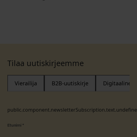
Tilaa uutiskirjeemme
Vierailija
B2B-uutiskirje
Digitaalinen
public.component.newsletterSubscription.text.undefin
Etunimi
*