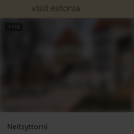
1
/
12
Neitsyttorni