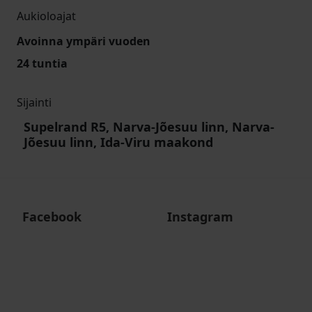
Aukioloajat
Avoinna ympäri vuoden
24 tuntia
Sijainti
Supelrand R5, Narva-Jõesuu linn, Narva-
Jõesuu linn, Ida-Viru maakond
Facebook
Instagram