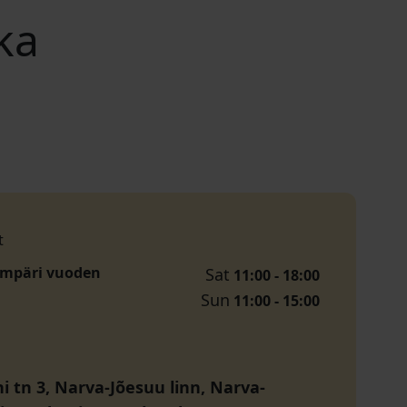
ka
t
ympäri vuoden
Sat
11:00 - 18:00
Sun
11:00 - 15:00
i tn 3, Narva-Jõesuu linn, Narva-