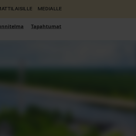
ATTILAISILLE
MEDIALLE
nnitelma
Tapahtumat