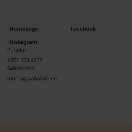
Homepage
Facebook
Instagram
Puhelin
+372 503 4237
Sähköposti
muhu@jaanalind.ee