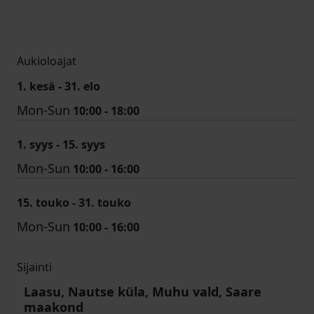
Aukioloajat
1. kesä - 31. elo
Mon-Sun
10:00 - 18:00
1. syys - 15. syys
Mon-Sun
10:00 - 16:00
15. touko - 31. touko
Mon-Sun
10:00 - 16:00
Sijainti
Laasu, Nautse küla, Muhu vald, Saare
maakond