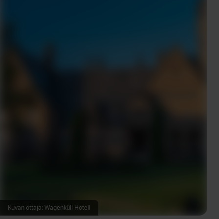
Kuvan ottaja: Wagenküll Hotell