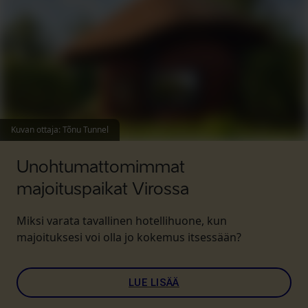
Kuvan ottaja
:
Tõnu Tunnel
Unohtumattomimmat
majoituspaikat Virossa
Miksi varata tavallinen hotellihuone, kun
majoituksesi voi olla jo kokemus itsessään?
LUE LISÄÄ