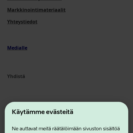
Markkinointimateriaalit
Yhteystiedot
Medialle
Yhdistä
Käytämme evästeitä
Ne auttavat meitä räätälöimään sivuston sisältöä