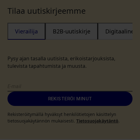
Tilaa uutiskirjeemme
Vierailija
B2B-uutiskirje
Digitaalinen
Pysy ajan tasalla uutisista, erikoistarjouksista,
tulevista tapahtumista ja muusta.
REKISTERÖI MINUT
Rekisteröitymällä hyväksyt henkilötietojen käsittelyn
tietosuojakäytännön mukaisesti.
Tietosuojakäytäntö
.