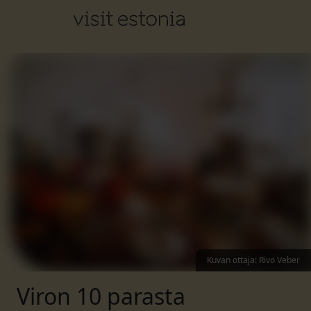
Kuvan ottaja
:
Rivo Veber
Viron 10 parasta