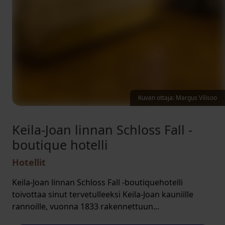
Kuvan ottaja: Margus Vilisoo
Keila-Joan linnan Schloss Fall -
boutique hotelli
Hotellit
Keila-Joan linnan Schloss Fall -boutiquehotelli
toivottaa sinut tervetulleeksi Keila-Joan kauniille
rannoille, vuonna 1833 rakennettuun...