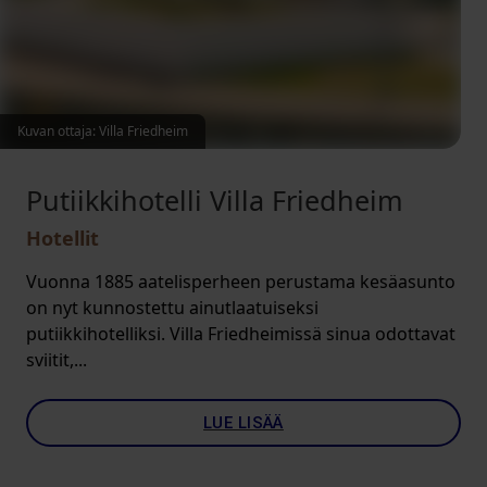
Kuvan ottaja: Villa Friedheim
Putiikkihotelli Villa Friedheim
Hotellit
Vuonna 1885 aatelisperheen perustama kesäasunto
on nyt kunnostettu ainutlaatuiseksi
putiikkihotelliksi. Villa Friedheimissä sinua odottavat
sviitit,...
LUE LISÄÄ