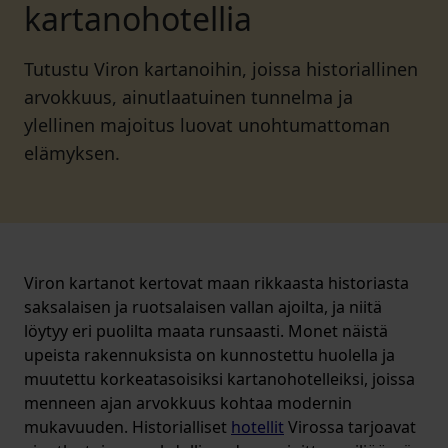
kartanohotellia
Tutustu Viron kartanoihin, joissa historiallinen
arvokkuus, ainutlaatuinen tunnelma ja
ylellinen majoitus luovat unohtumattoman
elämyksen.
Viron kartanot kertovat maan rikkaasta historiasta
saksalaisen ja ruotsalaisen vallan ajoilta, ja niitä
löytyy eri puolilta maata runsaasti. Monet näistä
upeista rakennuksista on kunnostettu huolella ja
muutettu korkeatasoisiksi kartanohotelleiksi, joissa
menneen ajan arvokkuus kohtaa modernin
mukavuuden. Historialliset
hotellit
Virossa tarjoavat