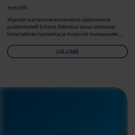
Hotellit
Viljandin kartanorakennuksessa sijaitsevassa
putiikkihotelli Schloss Fellinissä sinua odottavat
historiallinen tunnelma ja modernit mukavuudet....
LUE LISÄÄ