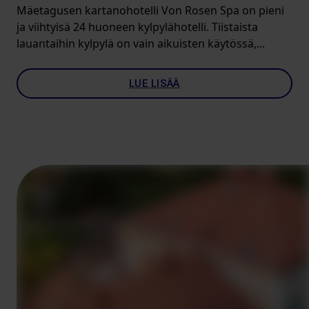
Mäetagusen kartanohotelli Von Rosen Spa on pieni
ja viihtyisä 24 huoneen kylpylähotelli. Tiistaista
lauantaihin kylpylä on vain aikuisten käytössä,...
LUE LISÄÄ