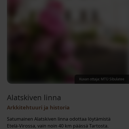
Kuvan ottaja: MTÜ Sibulatee
Alatskiven linna
Arkkitehtuuri ja historia
Satumainen Alatskiven linna odottaa löytämistä
Etelä-Virossa, vain noin 40 km päässä Tartosta.