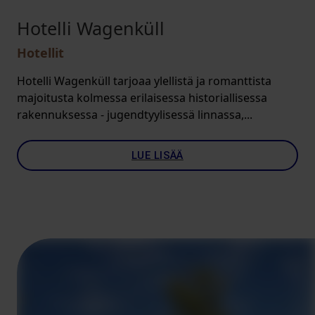
Hotelli Wagenküll
Hotellit
Hotelli Wagenküll tarjoaa ylellistä ja romanttista
majoitusta kolmessa erilaisessa historiallisessa
rakennuksessa - jugendtyylisessä linnassa,...
LUE LISÄÄ