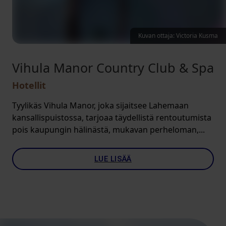
Kuvan ottaja: Victoria Kusma
Vihula Manor Country Club & Spa
Hotellit
Tyylikäs Vihula Manor, joka sijaitsee Lahemaan
kansallispuistossa, tarjoaa täydellistä rentoutumista
pois kaupungin hälinästä, mukavan perheloman,...
LUE LISÄÄ