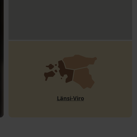
Länsi-Viro