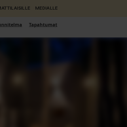
ATTILAISILLE
MEDIALLE
nnitelma
Tapahtumat