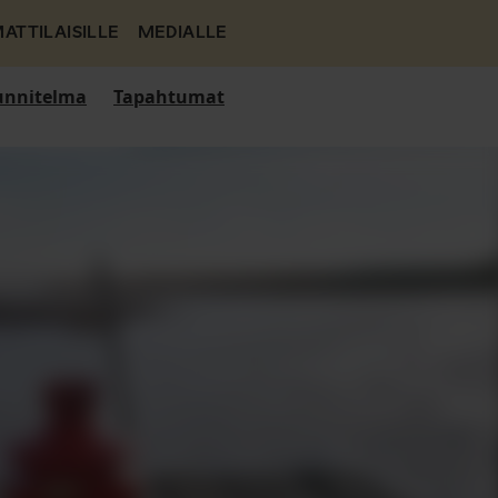
ATTILAISILLE
MEDIALLE
nnitelma
Tapahtumat