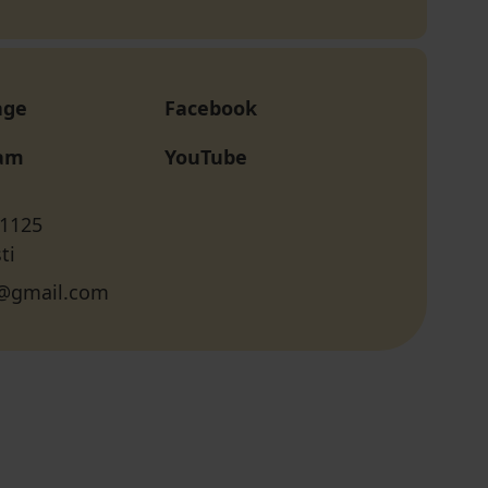
age
Facebook
ram
YouTube
 1125
ti
@gmail.com