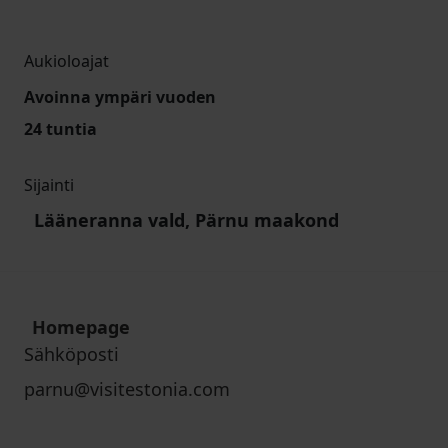
Aukioloajat
Avoinna ympäri vuoden
24 tuntia
Sijainti
Lääneranna vald, Pärnu maakond
Homepage
Sähköposti
parnu@visitestonia.com