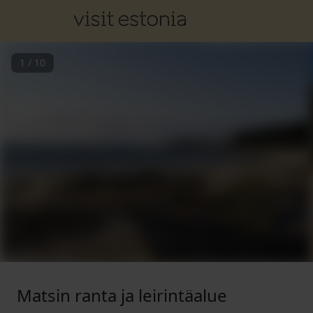
1
/
10
Matsin ranta ja leirintäalue