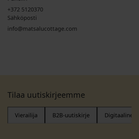
+372 5120370
Sähköposti
info@matsalucottage.com
Tilaa uutiskirjeemme
Vierailija
B2B-uutiskirje
Digitaalinen