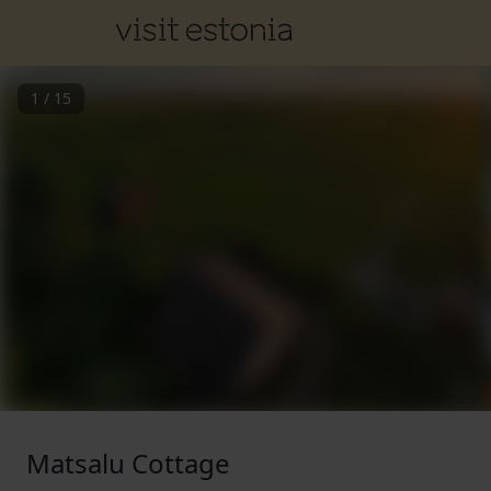
1
/
15
Matsalu Cottage