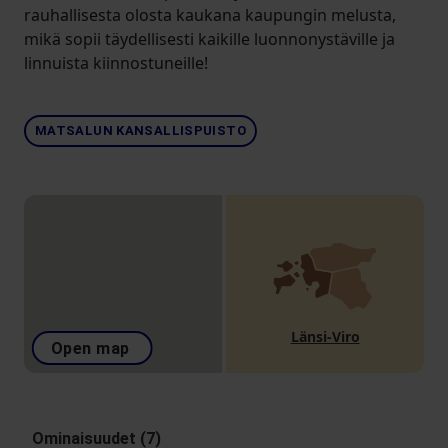
rauhallisesta olosta kaukana kaupungin melusta,
mikä sopii täydellisesti kaikille luonnonystäville ja
linnuista kiinnostuneille!
MATSALUN KANSALLISPUISTO
Länsi-Viro
Open map
Ominaisuudet (7)