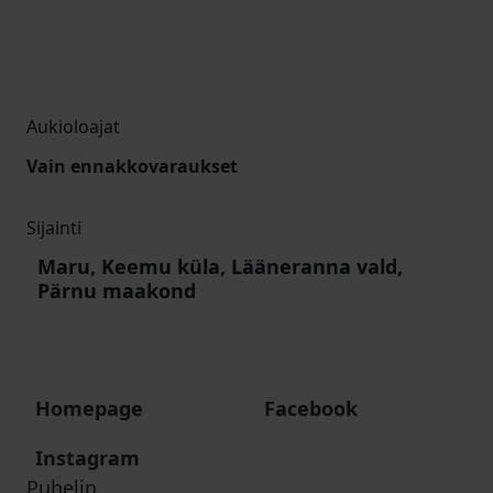
Aukioloajat
Vain ennakkovaraukset
Sijainti
Maru, Keemu küla, Lääneranna vald,
Pärnu maakond
Homepage
Facebook
Instagram
Puhelin