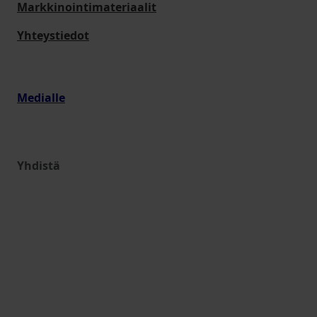
Markkinointimateriaalit
Yhteystiedot
Medialle
Yhdistä