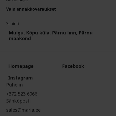
Vain ennakkovaraukset
Sijainti
Mulgu, Kõpu küla, Pärnu linn, Pärnu
maakond
Homepage
Facebook
Instagram
Puhelin
+372 523 6066
Sähköposti
sales@maria.ee