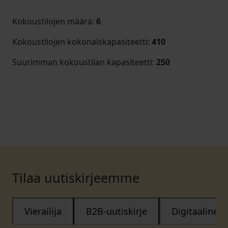
Kokoustilojen määrä
:
6
Kokoustilojen kokonaiskapasiteetti
:
410
Suurimman kokoustilan kapasiteetti
:
250
Tilaa uutiskirjeemme
Vierailija
B2B-uutiskirje
Digitaalinen