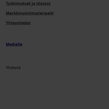
Tutkimukset ja tilastot
Markkinointimateriaalit
Yhteystiedot
Medialle
Yhdistä