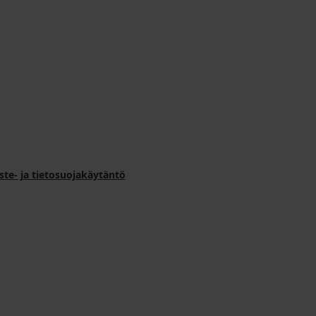
ste- ja tietosuojakäytäntö