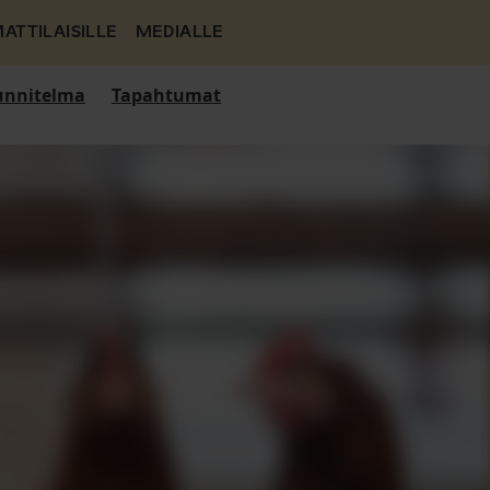
ATTILAISILLE
MEDIALLE
nnitelma
Tapahtumat