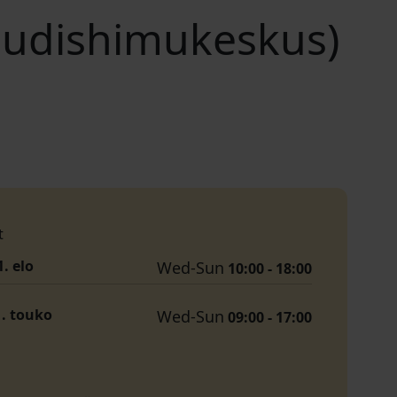
udishimukeskus)
t
1. elo
Wed-Sun
10:00 - 18:00
1. touko
Wed-Sun
09:00 - 17:00