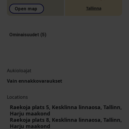
Tallinna
Open map
Ominaisuudet (5)
Aukioloajat
Vain ennakkovaraukset
Locations
Raekoja plats 5, Kesklinna linnaosa, Tallinn,
Harju maakond
Raekoja plats 8, Kesklinna linnaosa, Tallinn,
Harju maakond