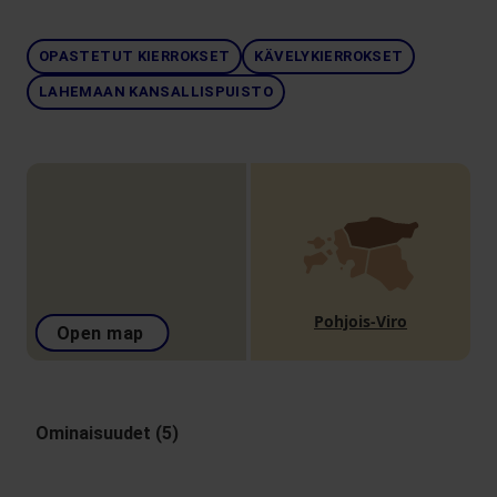
OPASTETUT KIERROKSET
KÄVELYKIERROKSET
LAHEMAAN KANSALLISPUISTO
Pohjois-Viro
Open map
Ominaisuudet (5)