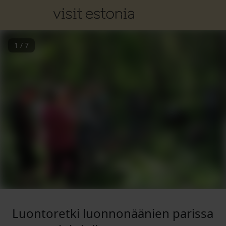
1
/
7
Luontoretki luonnonäänien parissa