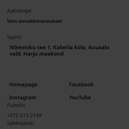
Aukioloajat
Vain ennakkovaraukset
Sijainti
Nõmmiku tee 1, Kaberla küla, Kuusalu
vald, Harju maakond
Homepage
Facebook
Instagram
YouTube
Puhelin
+372 513 2149
Sähköposti