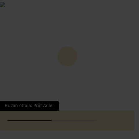
Kuvan ottaja
:
Priit Adler