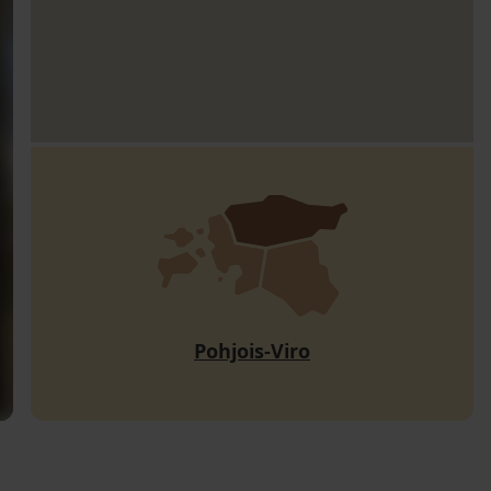
Pohjois-Viro