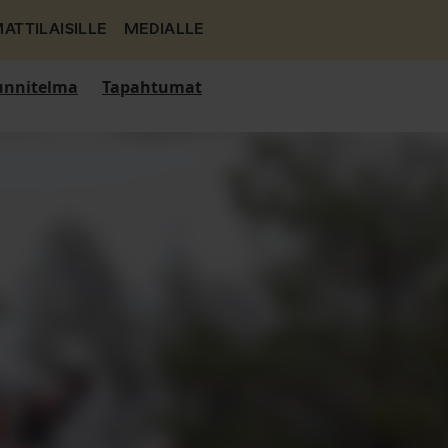
ATTILAISILLE
MEDIALLE
nnitelma
Tapahtumat