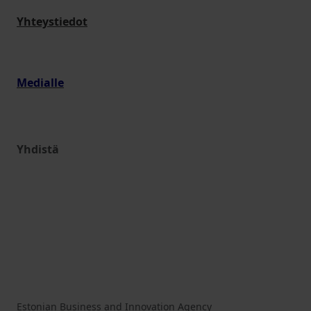
Yhteystiedot
Medialle
Yhdistä
Estonian Business and Innovation Agency