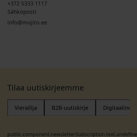
+372 5333 1117
Sähköposti
info@mojito.ee
Tilaa uutiskirjeemme
Vierailija
B2B-uutiskirje
Digitaalinen
public.component.newsletterSubscription.text.undefin