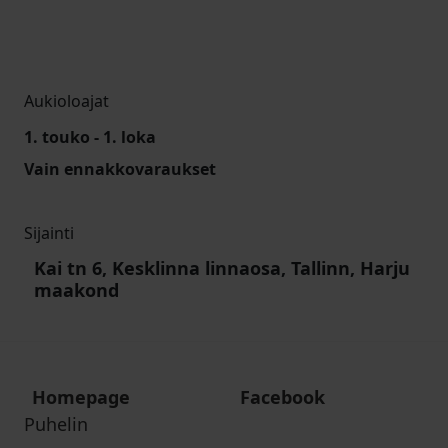
Aukioloajat
1. touko - 1. loka
Vain ennakkovaraukset
Sijainti
Kai tn 6, Kesklinna linnaosa, Tallinn, Harju
maakond
Homepage
Facebook
Puhelin