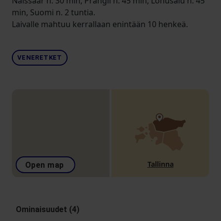
Naissaar n. 30 min, Prangli n. 45 min, Lohusalu n. 45
min, Suomi n. 2 tuntia.
Laivalle mahtuu kerrallaan enintään 10 henkeä.
VENERETKET
Tallinna
Open map
Ominaisuudet (4)