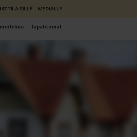
ATTILAISILLE
MEDIALLE
nnitelma
Tapahtumat